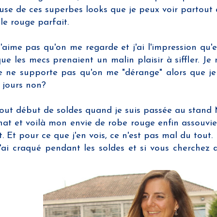
ieuse de ces superbes looks que je peux voir partou
le rouge parfait.
 n'aime pas qu'on me regarde et j'ai l'impression qu
e les mecs prenaient un malin plaisir à siffler. Je n
je ne supporte pas qu'on me "dérange" alors que je 
 jours non?
tout début de soldes quand je suis passée au stand
at et voilà mon envie de robe rouge enfin assouvie! P
 Et pour ce que j'en vois, ce n'est pas mal du tout.
 j'ai craqué pendant les soldes et si vous cherchez 