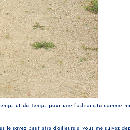
 temps et du temps pour une fashionista comme moi
s le savez peut etre d'ailleurs si vous me suivez de