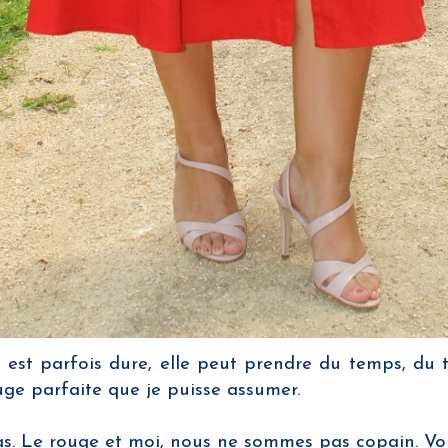
 est parfois dure, elle peut prendre du temps, du
ge parfaite que je puisse assumer.
as. Le rouge et moi, nous ne sommes pas copain. Vou