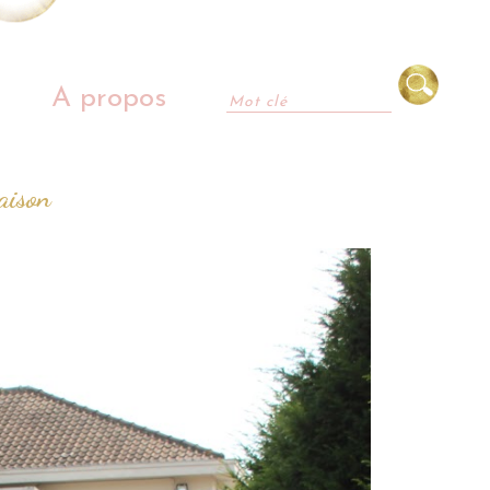
A propos
saison