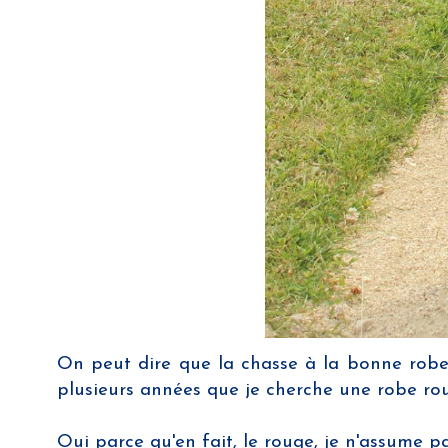
On peut dire que la chasse à la bonne robe
plusieurs années que je cherche une robe rou
Oui parce qu'en fait, le rouge, je n'assume p