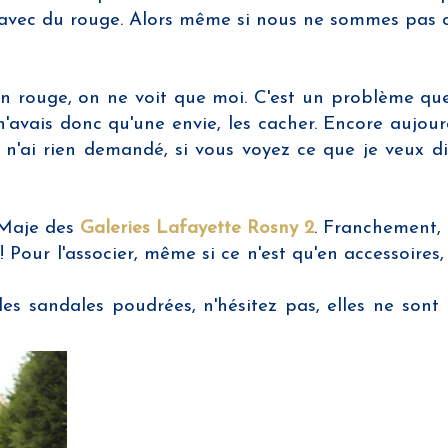
t avec du rouge. Alors même si nous ne sommes pas co
'en rouge, on ne voit que moi. C'est un problème que
'avais donc qu'une envie, les cacher. Encore aujourd'
n'ai rien demandé, si vous voyez ce que je veux dir
 Maje des
Galeries Lafayette Rosny 2
. Franchement,
our l'associer, même si ce n'est qu'en accessoires, j
des sandales poudrées, n'hésitez pas, elles ne sont