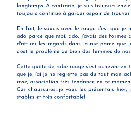
longtemps. A contrario, je suis toujours env
toujours continué à garder espoir de trouver 
En fait, le soucis avec le rouge c'est que je
ado parce que moi, ado, j'avais des formes qu
d'attirer les regards dans la rue parce que 
c'est le problème de bien des femmes de nos
Cette quête de robe rouge s'est achevée en 
que je l'ai je ne regrette pas du tout mon ach
rose, association très tendance en ce moment.
Ces chaussures, je vous les présentais hier,
stables et très confortable!