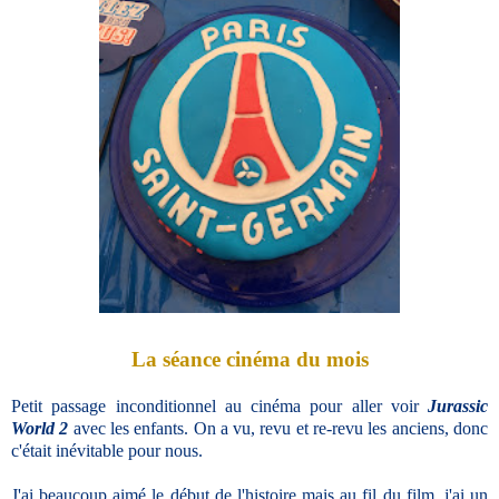
La séance cinéma du mois
Petit passage inconditionnel au cinéma pour aller voir
Jurassic
World 2
avec les enfants. On a vu, revu et re-revu les anciens, donc
c'était inévitable pour nous.
J'ai beaucoup aimé le début de l'histoire mais au fil du film, j'ai un