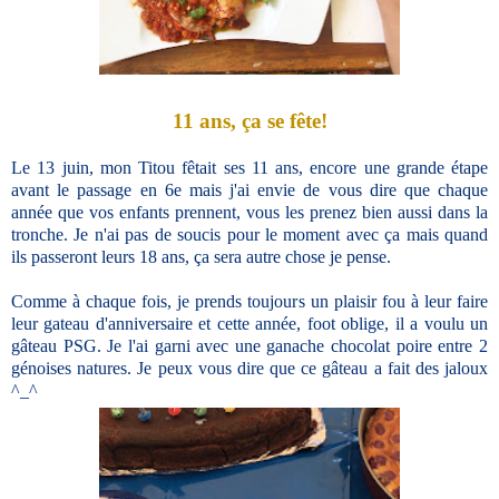
11 ans, ça se fête!
Le 13 juin, mon Titou fêtait ses 11 ans, encore une grande étape
avant le passage en 6e mais j'ai envie de vous dire que chaque
année que vos enfants prennent, vous les prenez bien aussi dans la
tronche. Je n'ai pas de soucis pour le moment avec ça mais quand
ils passeront leurs 18 ans, ça sera autre chose je pense.
Comme à chaque fois, je prends toujours un plaisir fou à leur faire
leur gateau d'anniversaire et cette année, foot oblige, il a voulu un
gâteau PSG. Je l'ai garni avec une ganache chocolat poire entre 2
génoises natures. Je peux vous dire que ce gâteau a fait des jaloux
^_^