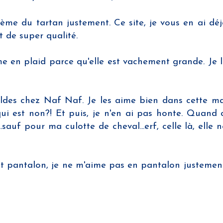
ème du tartan justement. Ce site, je vous en ai déj
et de super qualité.
 en plaid parce qu'elle est vachement grande. Je l'
soldes chez Naf Naf. Je les aime bien dans cette m
ui est non?! Et puis, je n'en ai pas honte. Quand 
auf pour ma culotte de cheval...erf, celle là, elle 
fet pantalon, je ne m'aime pas en pantalon justeme