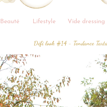
Beauté
Lifestyle
Vide dressing
Défi look #14 - Tendance Tart