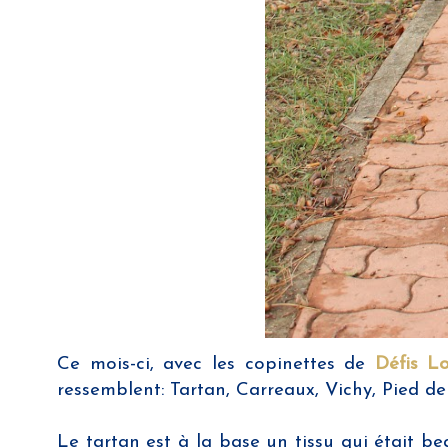
Ce mois-ci, avec les copinettes de
Défis L
ressemblent: Tartan, Carreaux, Vichy, Pied de
Le tartan est à la base un tissu qui était b