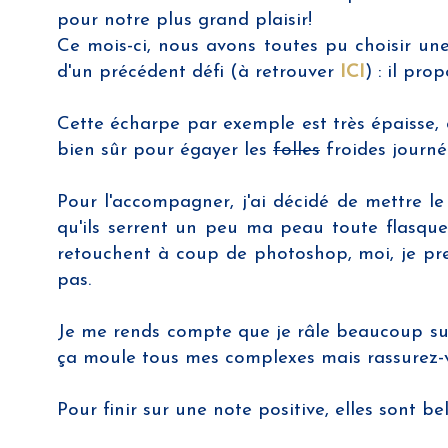
pour notre plus grand plaisir!
Ce mois-ci, nous avons toutes pu choisir u
d'un précédent défi (à retrouver
ICI
) : il pro
Cette écharpe par exemple est très épaisse, 
bien sûr pour égayer les
folles
froides journée
Pour l'accompagner, j'ai décidé de mettre le
qu'ils serrent un peu ma peau toute flasque
retouchent à coup de photoshop, moi, je prend
pas.
Je me rends compte que je râle beaucoup sur
ça moule tous mes complexes mais rassurez-
Pour finir sur une note positive, elles sont b