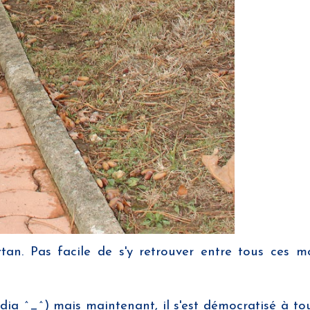
tan. Pas facile de s'y retrouver entre tous ces mo
édia ^_^) mais maintenant, il s'est démocratisé à t