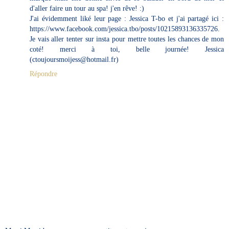
d'aller faire un tour au spa! j'en rêve! :)
J'ai évidemment liké leur page : Jessica T-bo et j'ai partagé ici :
https://www.facebook.com/jessica.tbo/posts/10215893136335726.
Je vais aller tenter sur insta pour mettre toutes les chances de mon
coté! merci à toi, belle journée! Jessica
(ctoujoursmoijess@hotmail.fr)
Répondre