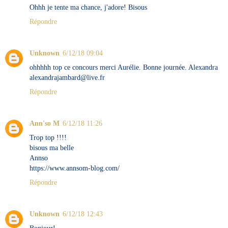
Ohhh je tente ma chance, j'adore! Bisous
Répondre
Unknown
6/12/18 09:04
ohhhhh top ce concours merci Aurélie. Bonne journée. Alexandra
alexandrajambard@live.fr
Répondre
Ann'so M
6/12/18 11:26
Trop top !!!!
bisous ma belle
Annso
https://www.annsom-blog.com/
Répondre
Unknown
6/12/18 12:43
Bonjour!