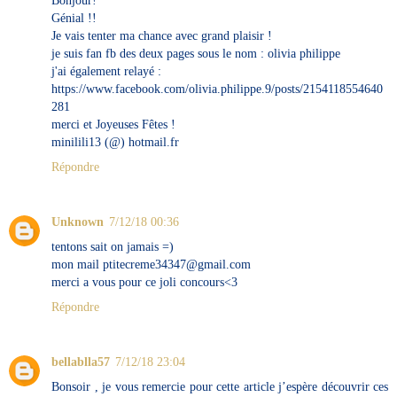
Génial !!
Je vais tenter ma chance avec grand plaisir !
je suis fan fb des deux pages sous le nom : olivia philippe
j'ai également relayé :
https://www.facebook.com/olivia.philippe.9/posts/2154118554640
281
merci et Joyeuses Fêtes !
minilili13 (@) hotmail.fr
Répondre
Unknown
7/12/18 00:36
tentons sait on jamais =)
mon mail ptitecreme34347@gmail.com
merci a vous pour ce joli concours<3
Répondre
bellablla57
7/12/18 23:04
Bonsoir , je vous remercie pour cette article j’espère découvrir ces