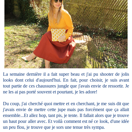
La semaine dernière il a fait super beau et j'ai pu shooter de jolis
looks dont celui d'aujourd'hui. En fait, pour choisir, je suis avant
tout partie de ces chaussures jungle que j'avais envie de ressortir. Je
ne les ai pas porté souvent et pourtant, je les adore!
Du coup, j'ai cherché quoi mettre et en cherchant, je me suis dit que
j'avais envie de mettre cette jupe mais pas forcément que ça allait
ensemble...Et allez hop, tant pis, je tente. Il fallait alors que je trouve
un haut pour aller avec. Et voilà comment est né ce look, d'une idée
un peu flou, je trouve que je sors une tenue très sympa.