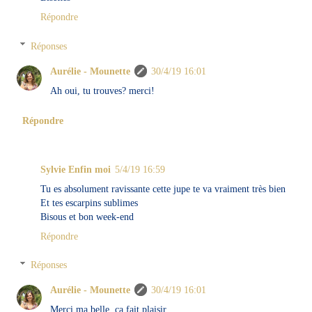
Répondre
Réponses
Aurélie - Mounette
30/4/19 16:01
Ah oui, tu trouves? merci!
Répondre
Sylvie Enfin moi
5/4/19 16:59
Tu es absolument ravissante cette jupe te va vraiment très bien
Et tes escarpins sublimes
Bisous et bon week-end
Répondre
Réponses
Aurélie - Mounette
30/4/19 16:01
Merci ma belle, ca fait plaisir