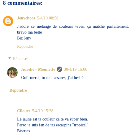
8 commentaires:
Jenychooz
5/4/19 08:58
J'adore ce mélange de couleurs vives, ça matche parfaitement,
bravo ma belle
Biz Jeny
Répondre
Réponses
Aurélie - Mounette
30/4/19 16:00
Ouf, merci, tu me rassures, j'ai hésité!
Répondre
Ciloucr
5/4/19 15:38
Le jaune est ta couleur ça te va super bien.
Perso je suis fan de tes escarpins "tropical"
Bisettes