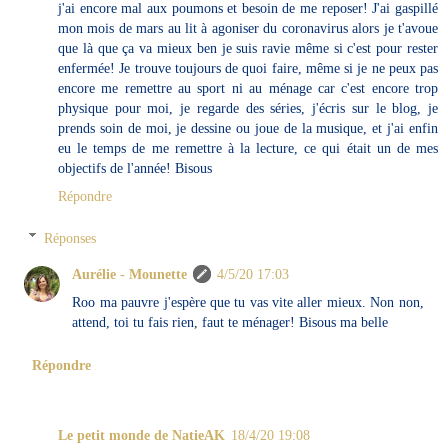
j'ai encore mal aux poumons et besoin de me reposer! J'ai gaspillé
mon mois de mars au lit à agoniser du coronavirus alors je t'avoue
que là que ça va mieux ben je suis ravie même si c'est pour rester
enfermée! Je trouve toujours de quoi faire, même si je ne peux pas
encore me remettre au sport ni au ménage car c'est encore trop
physique pour moi, je regarde des séries, j'écris sur le blog, je
prends soin de moi, je dessine ou joue de la musique, et j'ai enfin
eu le temps de me remettre à la lecture, ce qui était un de mes
objectifs de l'année! Bisous
Répondre
Réponses
Aurélie - Mounette
4/5/20 17:03
Roo ma pauvre j'espère que tu vas vite aller mieux. Non non,
attend, toi tu fais rien, faut te ménager! Bisous ma belle
Répondre
Le petit monde de NatieAK
18/4/20 19:08