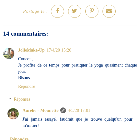
Partage le :
14 commentaires:
JolieMake-Up
17/4/20 15:20
Coucou,
Je profite de ce temps pour pratiquer le yoga quasiment chaque
jour.
Bisous
Répondre
Réponses
Aurélie - Mounette
4/5/20 17:01
J'ai jamais essayé, faudrait que je trouve quelqu'un pour
m'initier!
Répondre