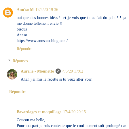
Ann'so M
17/4/20 19:36
oui que des bonnes idées !! et je vois que tu as fait du pain !!! ça
me donne tellement envie !!
bisous
Annso
https://www.annsom-blog.com/
Répondre
Réponses
Aurélie - Mounette
4/5/20 17:02
Ahah j'ai mis la recette si tu veux aller voir!
Répondre
Bavardages et maquillage
17/4/20 20:15
Coucou ma belle,
Pour ma part je suis contente que le confinement soit prolongé car