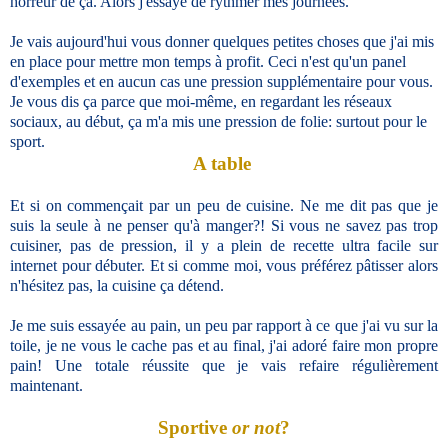
horreur de ça. Alors j'essaye de rythmer mes journées.
Je vais aujourd'hui vous donner quelques petites choses que j'ai mis
en place pour mettre mon temps à profit. Ceci n'est qu'un panel
d'exemples et en aucun cas une pression supplémentaire pour vous.
Je vous dis ça parce que moi-même, en regardant les réseaux
sociaux, au début, ça m'a mis une pression de folie: surtout pour le
sport.
A table
Et si on commençait par un peu de cuisine. Ne me dit pas que je
suis la seule à ne penser qu'à manger?! Si vous ne savez pas trop
cuisiner, pas de pression, il y a plein de recette ultra facile sur
internet pour débuter. Et si comme moi, vous préférez pâtisser alors
n'hésitez pas, la cuisine ça détend.
Je me suis essayée au pain, un peu par rapport à ce que j'ai vu sur la
toile, je ne vous le cache pas et au final, j'ai adoré faire mon propre
pain! Une totale réussite que je vais refaire régulièrement
maintenant.
Sportive
or not
?