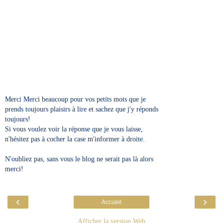
Merci Merci beaucoup pour vos petits mots que je
prends toujours plaisirs à lire et sachez que j'y réponds
toujours!
Si vous voulez voir la réponse que je vous laisse,
n'hésitez pas à cocher la case m'informer à droite.
N'oubliez pas, sans vous le blog ne serait pas là alors
merci!
‹
›
Accueil
Afficher la version Web