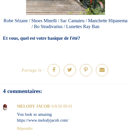
Robe Sézane / Shoes Minelli / Sac Camaieu / Manchette Hipanema
/ Bo Stradivarius / Lunettes Ray Ban
Et vous, quel est votre basique de l'été?
Partage le :
4 commentaires:
MELODY JACOB
6/8/20 09:01
You look so amazing
https://www.melodyjacob.com/
Répondre