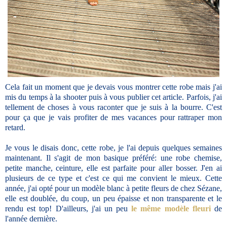
Cela fait un moment que je devais vous montrer cette robe mais j'ai
mis du temps à la shooter puis à vous publier cet article. Parfois, j'ai
tellement de choses à vous raconter que je suis à la bourre. C'est
pour ça que je vais profiter de mes vacances pour rattraper mon
retard.
Je vous le disais donc, cette robe, je l'ai depuis quelques semaines
maintenant. Il s'agit de mon basique préféré: une robe chemise,
petite manche, ceinture, elle est parfaite pour aller bosser. J'en ai
plusieurs de ce type et c'est ce qui me convient le mieux. Cette
année, j'ai opté pour un modèle blanc à petite fleurs de chez Sézane,
elle est doublée, du coup, un peu épaisse et non transparente et le
rendu est top! D'ailleurs, j'ai un peu
le même modèle fleuri
de
l'année dernière.