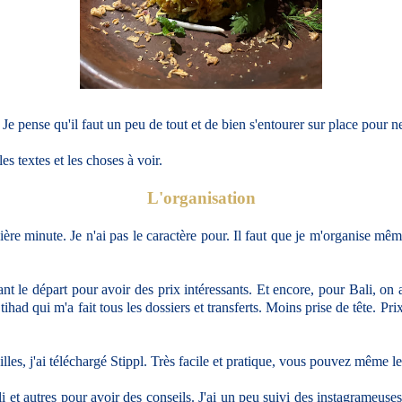
 Je pense qu'il faut un peu de tout et de bien s'entourer sur place pour n
es textes et les choses à voir.
L'organisation
 minute. Je n'ai pas le caractère pour. Il faut que je m'organise même 
vant le départ pour avoir des prix intéressants. Et encore, pour Bali, o
ihad qui m'a fait tous les dossiers et transferts. Moins prise de tête. P
villes, j'ai téléchargé Stippl. Très facile et pratique, vous pouvez même l
i et autres pour avoir des conseils. J'ai un peu suivi des instagrameuses 