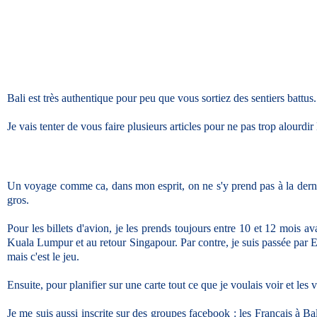
Bali est très authentique pour peu que vous sortiez des sentiers battus.
Je vais tenter de vous faire plusieurs articles pour ne pas trop alourdir l
Un voyage comme ca, dans mon esprit, on ne s'y prend pas à la dernière
gros.
Pour les billets d'avion, je les prends toujours entre 10 et 12 mois a
Kuala Lumpur et au retour Singapour. Par contre, je suis passée par Et
mais c'est le jeu.
Ensuite, pour planifier sur une carte tout ce que je voulais voir et les 
Je me suis aussi inscrite sur des groupes facebook : les Français à Bal