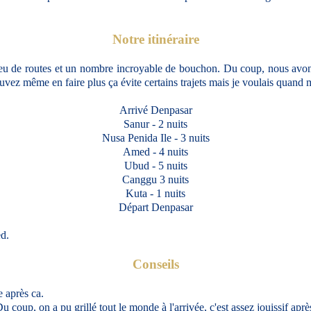
Notre itinéraire
r peu de routes et un nombre incroyable de bouchon. Du coup, nous avons
pouvez même en faire plus ça évite certains trajets mais je voulais quand
Arrivé Denpasar
Sanur - 2 nuits
Nusa Penida Ile - 3 nuits
Amed - 4 nuits
Ubud - 5 nuits
Canggu 3 nuits
Kuta - 1 nuits
Départ Denpasar
ed.
Conseils
e après ca.
 coup, on a pu grillé tout le monde à l'arrivée, c'est assez jouissif aprè