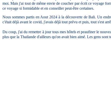
moi. Mais j'ai tout de même envie de coucher par écrit ce voyage formid
ce voyage si formidable et en conseiller peut-être certaines.
Nous sommes partis en Aout 2024 à la découverte de Bali. Un endroit 
c'était déjà avant le covid, j'avais déjà tout prévu et puis, tout s'est arr
Du coup, j'ai du remettre à jour tous mes hôtels et peaufiner le nouvea
plus que la Thailande d'ailleurs qu'on avait bien aimé. Les gens sont to