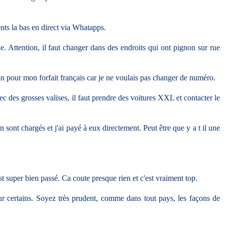
ents la bas en direct via Whatapps.
e. Attention, il faut changer dans des endroits qui ont pignon sur rue
ion pour mon forfait français car je ne voulais pas changer de numéro.
c des grosses valises, il faut prendre des voitures XXL et contacter le
 sont chargés et j'ai payé à eux directement. Peut être que y a t il une
st super bien passé. Ca coute presque rien et c'est vraiment top.
ur certains. Soyez très prudent, comme dans tout pays, les façons de