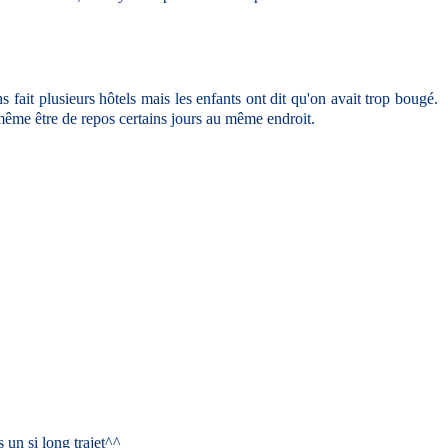
 fait plusieurs hôtels mais les enfants ont dit qu'on avait trop bougé.
 même être de repos certains jours au même endroit.
s un si long trajet^^