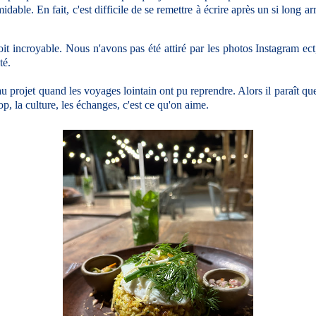
able. En fait, c'est difficile de se remettre à écrire après un si long a
incroyable. Nous n'avons pas été attiré par les photos Instagram ect, 
êté.
u projet quand les voyages lointain ont pu reprendre. Alors il paraît que
p, la culture, les échanges, c'est ce qu'on aime.