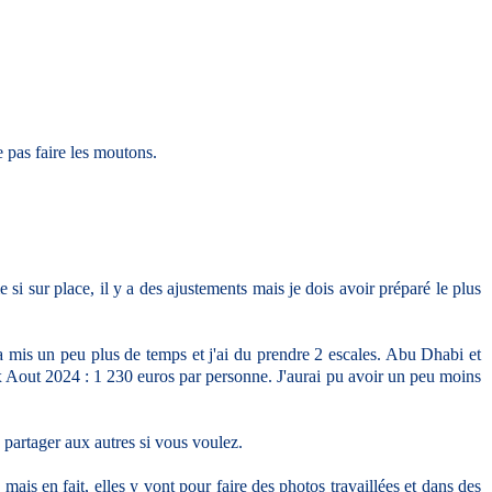
e pas faire les moutons.
si sur place, il y a des ajustements mais je dois avoir préparé le plus
n a mis un peu plus de temps et j'ai du prendre 2 escales. Abu Dhabi et
rix Aout 2024 : 1 230 euros par personne. J'aurai pu avoir un peu moins
e partager aux autres si vous voulez.
mais en fait, elles y vont pour faire des photos travaillées et dans des