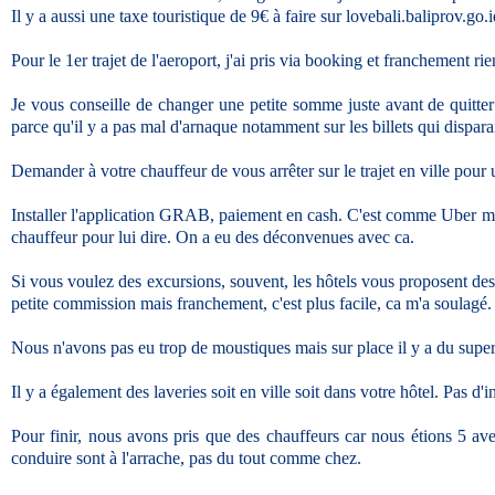
Il y a aussi une taxe touristique de 9€ à faire sur lovebali.baliprov.go.
Pour le 1er trajet de l'aeroport, j'ai pris via booking et franchement 
Je vous conseille de changer une petite somme juste avant de quitter 
parce qu'il y a pas mal d'arnaque notamment sur les billets qui dispara
Demander à votre chauffeur de vous arrêter sur le trajet en ville pour 
Installer l'application GRAB, paiement en cash. C'est comme Uber mais 
chauffeur pour lui dire. On a eu des déconvenues avec ca.
Si vous voulez des excursions, souvent, les hôtels vous proposent des c
petite commission mais franchement, c'est plus facile, ca m'a soulagé.
Nous n'avons pas eu trop de moustiques mais sur place il y a du super e
Il y a également des laveries soit en ville soit dans votre hôtel. Pas 
Pour finir, nous avons pris que des chauffeurs car nous étions 5 av
conduire sont à l'arrache, pas du tout comme chez.