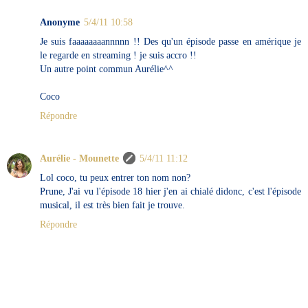
Anonyme
5/4/11 10:58
Je suis faaaaaaaannnnn !! Des qu'un épisode passe en amérique je
le regarde en streaming ! je suis accro !!
Un autre point commun Aurélie^^
Coco
Répondre
Aurélie - Mounette
5/4/11 11:12
Lol coco, tu peux entrer ton nom non?
Prune, J'ai vu l'épisode 18 hier j'en ai chialé didonc, c'est l'épisode
musical, il est très bien fait je trouve.
Répondre