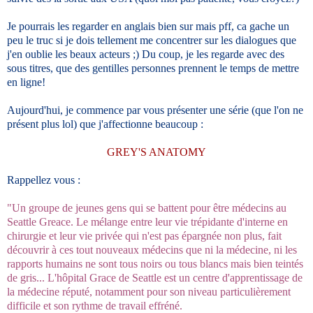
Je pourrais les regarder en anglais bien sur mais pff, ca gache un
peu le truc si je dois tellement me concentrer sur les dialogues que
j'en oublie les beaux acteurs ;) Du coup, je les regarde avec des
sous titres, que des gentilles personnes prennent le temps de mettre
en ligne!
Aujourd'hui, je commence par vous présenter une série (que l'on ne
présent plus lol) que j'affectionne beaucoup :
GREY'S ANATOMY
Rappellez vous :
"Un groupe de jeunes gens qui se battent pour être médecins au
Seattle Greace. Le mélange entre leur vie trépidante d'interne en
chirurgie et leur vie privée qui n'est pas épargnée non plus, fait
découvrir à ces tout nouveaux médecins que ni la médecine, ni les
rapports humains ne sont tous noirs ou tous blancs mais bien teintés
de gris... L'hôpital Grace de Seattle est un centre d'apprentissage de
la médecine réputé, notamment pour son niveau particulièrement
difficile et son rythme de travail effréné.