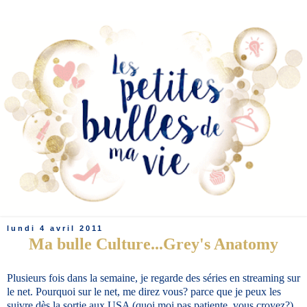
lundi 4 avril 2011
Ma bulle Culture...Grey's Anatomy
Plusieurs fois dans la semaine, je regarde des séries en streaming sur
le net. Pourquoi sur le net, me direz vous? parce que je peux les
suivre dès la sortie aux USA (quoi moi pas patiente, vous croyez?)