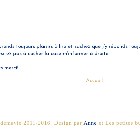
nds toujours plaisirs à lire et sachez que j'y réponds toujo
hésitez pas à cocher la case m'informer à droite.
rs merci!
Accueil
sdemavie 2011-2016. Design par
Anne
et Les petites bu