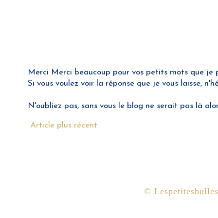
Merci Merci beaucoup pour vos petits mots que je pre
Si vous voulez voir la réponse que je vous laisse, n'
N'oubliez pas, sans vous le blog ne serait pas là alo
Article plus récent
© Lespetitesbulle