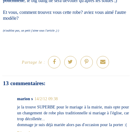
polichinelle
, le big bang ne sera dévoiler qu'après les soldes ;)
Et vous, comment trouvez vous cette robe? aviez vous aimé l'autre
modèle?
(n'oubliez pas, un petit j'aime sous l'article ;) )
Partage le :
13 commentaires:
marion s
14/2/12 09:38
je la trouve SUPERBE pour le mariage à la mairie, mais opte pour
un changement de robe plus traditionnelle si mariage à l'église, car
trop décolletée...
dommage je suis déjà mariée alors pas d'occasion pour la porter :(