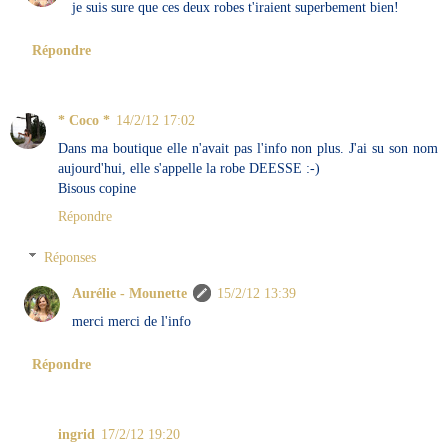
je suis sure que ces deux robes t'iraient superbement bien!
Répondre
* Coco *
14/2/12 17:02
Dans ma boutique elle n'avait pas l'info non plus. J'ai su son nom
aujourd'hui, elle s'appelle la robe DEESSE :-)
Bisous copine
Répondre
Réponses
Aurélie - Mounette
15/2/12 13:39
merci merci de l'info
Répondre
ingrid
17/2/12 19:20