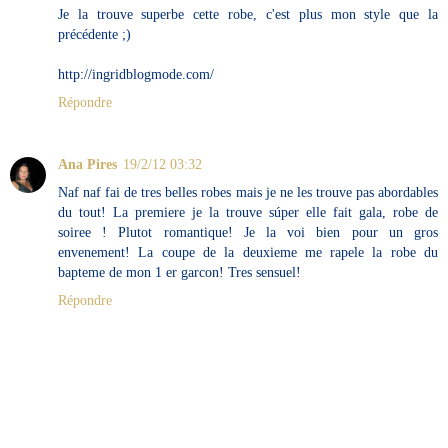
Je la trouve superbe cette robe, c'est plus mon style que la
précédente ;)
http://ingridblogmode.com/
Répondre
Ana Pires
19/2/12 03:32
Naf naf fai de tres belles robes mais je ne les trouve pas abordables
du tout! La premiere je la trouve súper elle fait gala, robe de
soiree ! Plutot romantique! Je la voi bien pour un gros
envenement! La coupe de la deuxieme me rapele la robe du
bapteme de mon 1 er garcon! Tres sensuel!
Répondre