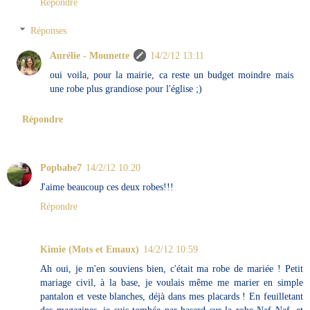
Répondre
Réponses
Aurélie - Mounette
14/2/12 13:11
oui voila, pour la mairie, ca reste un budget moindre mais
une robe plus grandiose pour l'église ;)
Répondre
Popbabe7
14/2/12 10:20
J'aime beaucoup ces deux robes!!!
Répondre
Kimie (Mots et Emaux)
14/2/12 10:59
Ah oui, je m'en souviens bien, c'était ma robe de mariée ! Petit
mariage civil, à la base, je voulais même me marier en simple
pantalon et veste blanches, déjà dans mes placards ! En feuilletant
des magazines, je suis tombée par hasard sur la robe Naf Naf, et