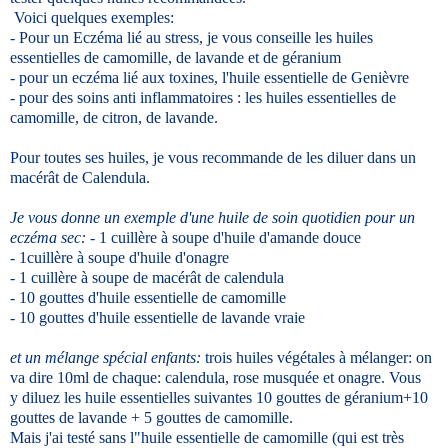
Voici quelques exemples:
- Pour un Eczéma lié au stress, je vous conseille les huiles
essentielles de camomille, de lavande et de géranium
- pour un eczéma lié aux toxines, l'huile essentielle de Genièvre
- pour des soins anti inflammatoires : les huiles essentielles de
camomille, de citron, de lavande.
Pour toutes ses huiles, je vous recommande de les diluer dans un
macérât de Calendula.
Je vous donne un exemple d'une huile de soin quotidien pour un
eczéma sec:
- 1 cuillère à soupe d'huile d'amande douce
- 1cuillère à soupe d'huile d'onagre
- 1 cuillère à soupe de macérât de calendula
- 10 gouttes d'huile essentielle de camomille
- 10 gouttes d'huile essentielle de lavande vraie
et un mélange spécial enfants:
trois huiles végétales à mélanger: on
va dire 10ml de chaque: calendula, rose musquée et onagre. Vous
y diluez les huile essentielles suivantes 10 gouttes de géranium+10
gouttes de lavande + 5 gouttes de camomille.
Mais j'ai testé sans l"huile essentielle de camomille (qui est très