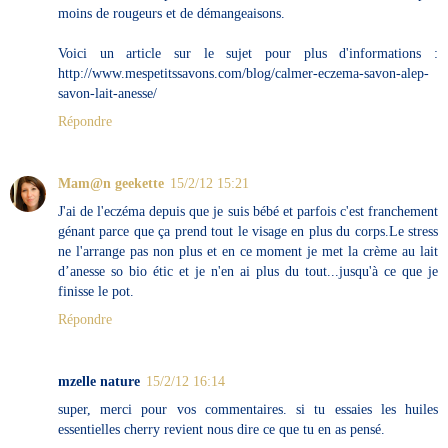
moins de rougeurs et de démangeaisons.
Voici un article sur le sujet pour plus d'informations :
http://www.mespetitssavons.com/blog/calmer-eczema-savon-alep-
savon-lait-anesse/
Répondre
Mam@n geekette
15/2/12 15:21
J'ai de l'eczéma depuis que je suis bébé et parfois c'est franchement
génant parce que ça prend tout le visage en plus du corps.Le stress
ne l'arrange pas non plus et en ce moment je met la crème au lait
d’anesse so bio étic et je n'en ai plus du tout...jusqu'à ce que je
finisse le pot.
Répondre
mzelle nature
15/2/12 16:14
super, merci pour vos commentaires. si tu essaies les huiles
essentielles cherry revient nous dire ce que tu en as pensé.