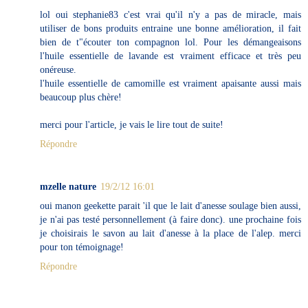
lol oui stephanie83 c'est vrai qu'il n'y a pas de miracle, mais
utiliser de bons produits entraine une bonne amélioration, il fait
bien de t"écouter ton compagnon lol. Pour les démangeaisons
l'huile essentielle de lavande est vraiment efficace et très peu
onéreuse.
l'huile essentielle de camomille est vraiment apaisante aussi mais
beaucoup plus chère!
merci pour l'article, je vais le lire tout de suite!
Répondre
mzelle nature
19/2/12 16:01
oui manon geekette parait 'il que le lait d'anesse soulage bien aussi,
je n'ai pas testé personnellement (à faire donc). une prochaine fois
je choisirais le savon au lait d'anesse à la place de l'alep. merci
pour ton témoignage!
Répondre