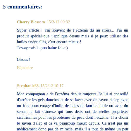
5 commentaires:
Cherry Blossom
15/2/12 09:32
Super article ! J'ai souvent de l’eczéma du au stress... J'ai un
produit spécial que j'applique dessus mais si je peux utiliser des
huiles essentielles, c'est encore mieux !
J'essayerais la prochaine fois :)
Bisous !
Répondre
Stephanie83
15/2/12 10:17
Mon compagnon a de l'eczéma depuis toujours. Je lui ai conseillé
d'arrêter les gels douches et de se laver avec du savon d'alep avec
un fort pourcentage d'huile de baies de laurier noble ou avec du
savon au lait d'ânesse qui tous deux ont de réelles propriétés
cicatrisantes pour les problèmes de peau dont l'eczéma. Il a choisi
le savon d'alep et ca va beaucoup mieux depuis. Ce n'est pas un
médicament donc pas de miracle, mais il a tout de même un peu