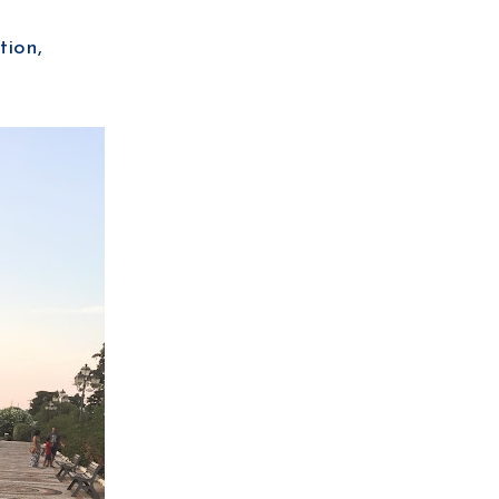
tion,