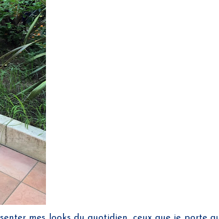
résenter mes looks du quotidien, ceux que je porte au