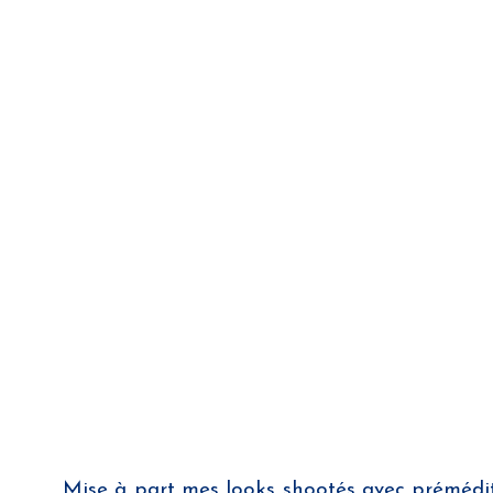
Mise à part mes looks shootés avec prémédi