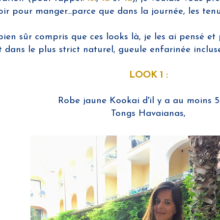
oir pour manger...parce que dans la journée, les tenu
en sûr compris que ces looks là, je les ai pensé et 
 dans le plus strict naturel, gueule enfarinée incl
LOOK 1 :
Robe jaune Kookai d'il y a au moins 5
Tongs Havaianas,