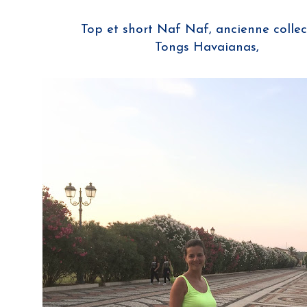
Top et short Naf Naf, ancienne collec
Tongs Havaianas,