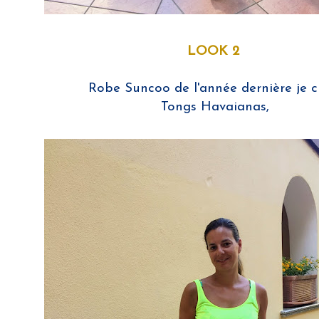
LOOK 2
Robe Suncoo de l'année dernière je cr
Tongs Havaianas,