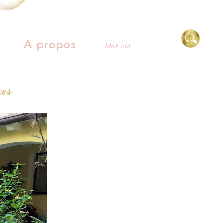
A propos
ces