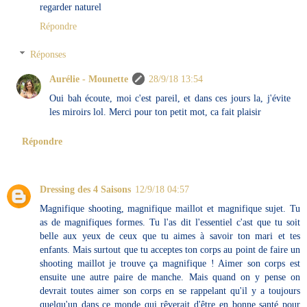
regarder naturel
Répondre
Réponses
Aurélie - Mounette
28/9/18 13:54
Oui bah écoute, moi c'est pareil, et dans ces jours la, j'évite
les miroirs lol. Merci pour ton petit mot, ca fait plaisir
Répondre
Dressing des 4 Saisons
12/9/18 04:57
Magnifique shooting, magnifique maillot et magnifique sujet. Tu
as de magnifiques formes. Tu l'as dit l'essentiel c'ast que tu soit
belle aux yeux de ceux que tu aimes à savoir ton mari et tes
enfants. Mais surtout que tu acceptes ton corps au point de faire un
shooting maillot je trouve ça magnifique ! Aimer son corps est
ensuite une autre paire de manche. Mais quand on y pense on
devrait toutes aimer son corps en se rappelant qu'il y a toujours
quelqu'un dans ce monde qui rêverait d'être en bonne santé pour