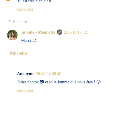
Tu est très bien ainsi.
Répondre
Réponses
Aurélie - Mounette
2/11/18 17:12
Merci :D
Répondre
Anonyme
26/10/24 09:40
Jolies photos 📷 et jolie femme que vous êtes ! 🙂
Répondre