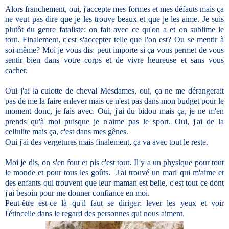
Alors franchement, oui, j'accepte mes formes et mes défauts mais ça
ne veut pas dire que je les trouve beaux et que je les aime. Je suis
plutôt du genre fataliste: on fait avec ce qu'on a et on sublime le
tout. Finalement, c'est s'accepter telle que l'on est? Ou se mentir à
soi-même? Moi je vous dis: peut importe si ça vous permet de vous
sentir bien dans votre corps et de vivre heureuse et sans vous
cacher.
Oui j'ai la culotte de cheval Mesdames, oui, ça ne me dérangerait
pas de me la faire enlever mais ce n'est pas dans mon budget pour le
moment donc, je fais avec. Oui, j'ai du bidou mais ça, je ne m'en
prends qu'à moi puisque je n'aime pas le sport. Oui, j'ai de la
cellulite mais ça, c'est dans mes gênes.
Oui j'ai des vergetures mais finalement, ça va avec tout le reste.
Moi je dis, on s'en fout et pis c'est tout. Il y a un physique pour tout
le monde et pour tous les goûts. J'ai trouvé un mari qui m'aime et
des enfants qui trouvent que leur maman est belle, c'est tout ce dont
j'ai besoin pour me donner confiance en moi.
Peut-être est-ce là qu'il faut se diriger: lever les yeux et voir
l'étincelle dans le regard des personnes qui nous aiment.