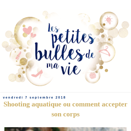
vendredi 7 septembre 2018
Shooting aquatique ou comment accepter
son corps