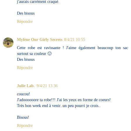
j'aurais carrément craqué.
Des bisous
Répondre
Mylène Our Girly Secrets
8/4/21 10:55
Cette robe est ravissante ! J'aime également beaucoup ton sac
surtout sa couleur 🙂
Des bisous
Répondre
Julie Lab.
9/4/21 13:36
coucou!
J'adoooooore ta robe!!! J'ai les yeux en forme de coeurs!
Très bon week end à venir..un peu pourri je crois..
Bisous!
Répondre