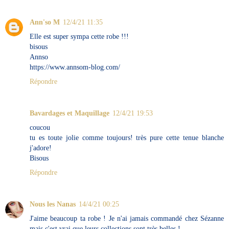
Ann'so M
12/4/21 11:35
Elle est super sympa cette robe !!!
bisous
Annso
https://www.annsom-blog.com/
Répondre
Bavardages et Maquillage
12/4/21 19:53
coucou
tu es toute jolie comme toujours! très pure cette tenue blanche
j'adore!
Bisous
Répondre
Nous les Nanas
14/4/21 00:25
J'aime beaucoup ta robe ! Je n'ai jamais commandé chez Sézanne
mais c'est vrai que leurs collections sont très belles !